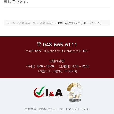
動しています。
ホーム
»
診療科目一覧
»
診療科紹介
»
DST（認知症ケアサポートチーム）
048-665-6111
〒331-8577 埼玉県さいたま市北区土呂町1522
【受付時間】
《平日》8:00～17:00 《土曜日》8:00～12:30
《休診日》日曜/祝日/年末年始
各種相談・お問い合わせ
|
サイトマップ
|
リンク