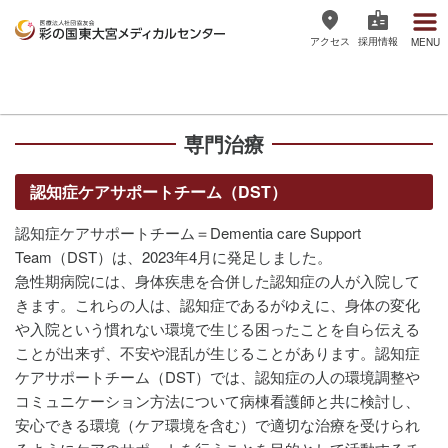
アクセス
採用情報
MENU
医療法人社団協友会 彩の国東大宮
メディカルセンター
専門治療
認知症ケアサポートチーム（DST）
認知症ケアサポートチーム＝Dementia care Support
Team（DST）は、2023年4月に発足しました。
急性期病院には、身体疾患を合併した認知症の人が入院して
きます。これらの人は、認知症であるがゆえに、身体の変化
や入院という慣れない環境で生じる困ったことを自ら伝える
ことが出来ず、不安や混乱が生じることがあります。認知症
ケアサポートチーム（DST）では、認知症の人の環境調整や
コミュニケーション方法について病棟看護師と共に検討し、
安心できる環境（ケア環境を含む）で適切な治療を受けられ