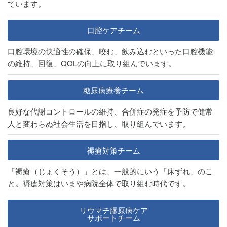
ています。
口腔ケアチーム
口腔環境の快適性の確保、咬む、飲み込むといった口腔機能
の維持、回復、QOLの向上に取り組んでいます。
糖尿病療養チーム
良好な代謝コントロールの維持、合併症の発症を予防で健常
人と変わらぬ社会生活を目指し、取り組んでいます。
褥瘡対策チーム
「褥瘡（じょくそう）」とは、一般的にいう「床ずれ」のこ
と。褥瘡対策はいまや病院全体で取り組む時代です。
リウマチ膠原病ケア
サポートチーム