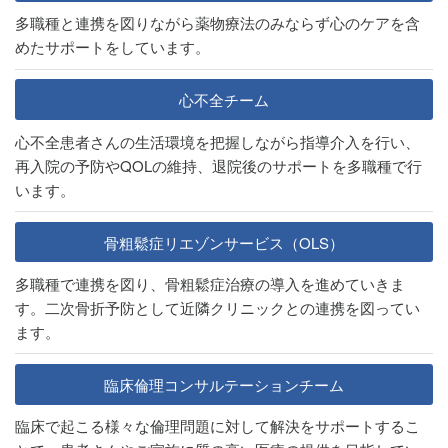
多職種と連携を図りながら薬物療法のみならず心のケアを含
めたサポートをしています。
心不全チーム
心不全患者さんの生活環境を把握しながら指導介入を行い、
再入院の予防やQOLの維持、退院後のサポートを多職種で行
います。
骨粗鬆症リエゾンサービス（OLS）
多職種で連携を図り、骨粗鬆症治療の導入を進めていきま
す。二次骨折予防として近隣クリニックとの連携を図ってい
ます。
臨床倫理コンサルテーションチーム
臨床で起こる様々な倫理問題に対して解決をサポートするこ