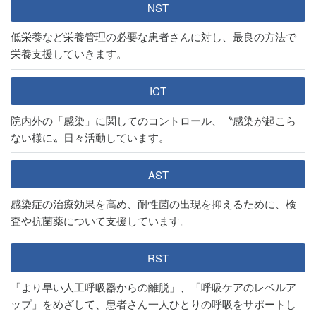
NST
低栄養など栄養管理の必要な患者さんに対し、最良の方法で
栄養支援していきます。
ICT
院内外の「感染」に関してのコントロール、〝感染が起こら
ない様に〟日々活動しています。
AST
感染症の治療効果を高め、耐性菌の出現を抑えるために、検
査や抗菌薬について支援しています。
RST
「より早い人工呼吸器からの離脱」、「呼吸ケアのレベルア
ップ」をめざして、患者さん一人ひとりの呼吸をサポートし