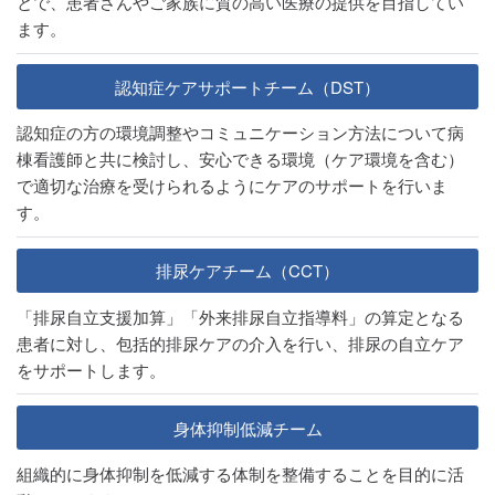
とで、患者さんやご家族に質の高い医療の提供を目指してい
ます。
認知症ケアサポートチーム（DST）
認知症の方の環境調整やコミュニケーション方法について病
棟看護師と共に検討し、安心できる環境（ケア環境を含む）
で適切な治療を受けられるようにケアのサポートを行いま
す。
排尿ケアチーム（CCT）
「排尿⾃⽴⽀援加算」「外来排尿⾃⽴指導料」の算定となる
患者に対し、包括的排尿ケアの介⼊を⾏い、排尿の自立ケア
をサポートします。
身体抑制低減チーム
組織的に身体抑制を低減する体制を整備することを目的に活