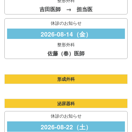
整形外科
吉田医師 → 担当医
休診のお知らせ
2026-08-14（金）
整形外科
佐藤（春）医師
形成外科
泌尿器科
休診のお知らせ
2026-08-22（土）