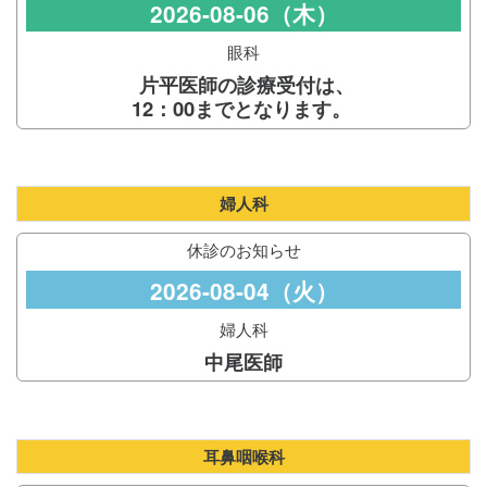
2026-08-06（木）
眼科
片平医師の診療受付は、
12：00までとなります。
婦人科
休診のお知らせ
2026-08-04（火）
婦人科
中尾医師
耳鼻咽喉科