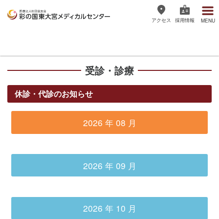
アクセス
採用情報
MENU
医療法人社団協友会 彩の国東大宮
メディカルセンター
受診・診療
休診・代診のお知らせ
2026 年 08 月
2026 年 09 月
2026 年 10 月