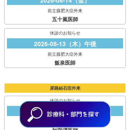
2026-08-14（金）
前立腺肥大症外来
五十嵐医師
休診のお知らせ
2026-08-13（木）午後
前立腺肥大症外来
飯泉医師
尿路結石症外来
休診のお知らせ
2026-08-22（土）
尿路結石症外来