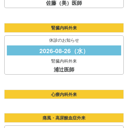
佐藤（美）医師
腎臓内科外来
休診のお知らせ
2026-08-26（水）
腎臓内科外来
浦辻医師
心療内科外来
痛風・高尿酸血症外来