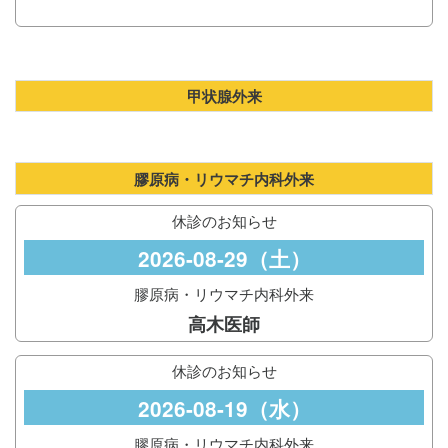
甲状腺外来
膠原病・リウマチ内科外来
休診のお知らせ
2026-08-29（土）
膠原病・リウマチ内科外来
高木医師
休診のお知らせ
2026-08-19（水）
膠原病・リウマチ内科外来