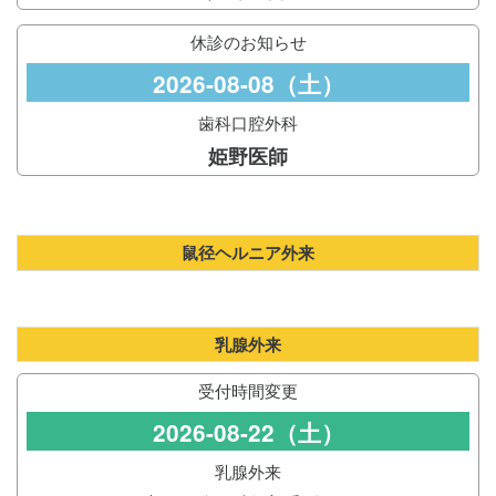
休診のお知らせ
2026-08-08（土）
歯科口腔外科
姫野医師
鼠径ヘルニア外来
乳腺外来
受付時間変更
2026-08-22（土）
乳腺外来