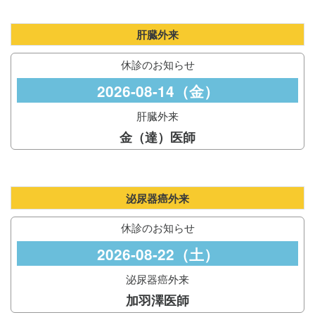
肝臓外来
休診のお知らせ
2026-08-14（金）
肝臓外来
金（達）医師
泌尿器癌外来
休診のお知らせ
2026-08-22（土）
泌尿器癌外来
加羽澤医師