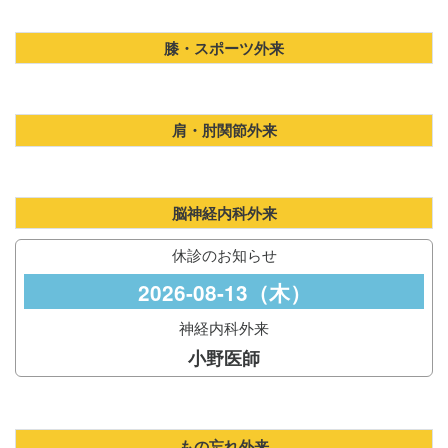
膝・スポーツ外来
肩・肘関節外来
脳神経内科外来
休診のお知らせ
2026-08-13（木）
神経内科外来
小野医師
もの忘れ外来