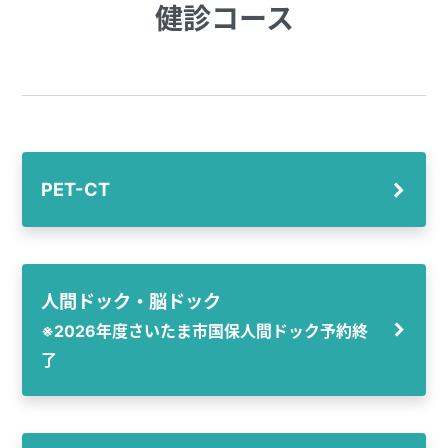
健診コース
PET-CT
人間ドック・脳ドック
※2026年度さいたま市国保人間ドック予約終
了