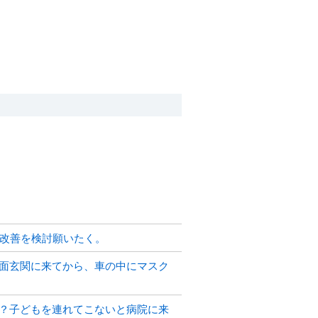
用改善を検討願いたく。
面玄関に来てから、車の中にマスク
？子どもを連れてこないと病院に来