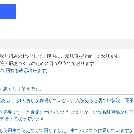
取り組みの1つとして、院内にご意見箱を設置しております。
院・環境づくりのために日々役立てております。
して回答を表示出来ます)
す悪くなりそうです。
所あるうち1カ所しか稼働していない。入院待ちも居ない状況。運
が必要です」と看板を付けていただけますか。いつも駐車場から正
車場まで戻っています。
も使用中で使えなくて困りました。中でパソコン作業していますか