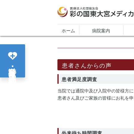
医療法人社団協友会 彩の国東大宮メディカ
ホーム
病院案内
患者さんからの声
各診療科･部門紹介
患者満足度調査
当院では通院中及び入院中の皆様方に
患者さん及びご家族の皆様にお礼を申
外来待ち時間調査