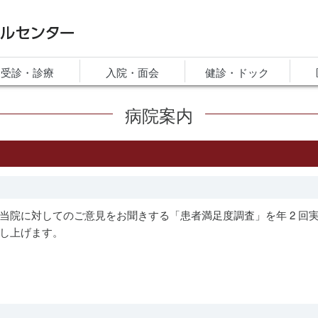
ルセンター
受診・診療
入院・面会
健診・ドック
病院案内
当院に対してのご意見をお聞きする「患者満足度調査」を年 2 回
し上げます。