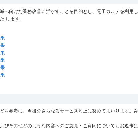
減へ向けた業務改善に活かすことを目的とし、電子カルテを利用
た します。
結果
結果
結果
結果
結果
結果
どを参考に、今後のさらなるサービス向上に努めてまいります。
よびその他どのような内容へのご意見・ご質問についてもお返事