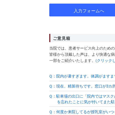
入力フォームへ
ご意見箱
当院では、患者サービス向上のための
皆様から頂戴した声は、より快適な病
一部をご紹介いたします。
(クリック
Ｑ：院内が暑すぎます。体調がますま
Ｑ：現在、精算待ちです。窓口が3カ
Ｑ：駐車場の出口に「院内ではマスク
を忘れたことに気が付いてまた駐
Ｑ：何度か来院してるが授乳室がいつ