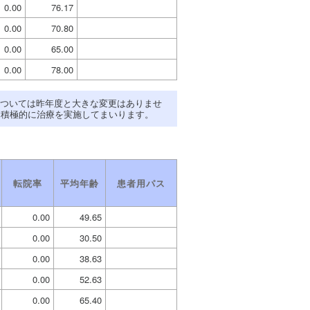
0.00
76.17
0.00
70.80
0.00
65.00
0.00
78.00
ついては昨年度と大きな変更はありませ
き積極的に治療を実施してまいります。
転院率
平均年齢
患者用パス
0.00
49.65
0.00
30.50
0.00
38.63
0.00
52.63
0.00
65.40