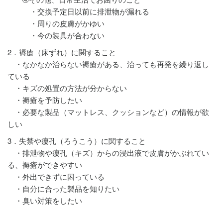
・交換予定日以前に排泄物が漏れる
・周りの皮膚がかゆい
・今の装具が合わない
2．褥瘡（床ずれ）に関すること
・なかなか治らない褥瘡がある、治っても再発を繰り返し
ている
・キズの処置の方法が分からない
・褥瘡を予防したい
・必要な製品（マットレス、クッションなど）の情報が欲
しい
3．失禁や瘻孔（ろうこう）に関すること
・排泄物や瘻孔（キズ）からの浸出液で皮膚がかぶれてい
る、褥瘡ができやすい
・外出できずに困っている
・自分に合った製品を知りたい
・臭い対策をしたい