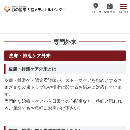
アクセス
採用情報
MENU
医療法人社団協友会 彩の国東大宮
メディカルセンター
専門外来
皮膚・排泄ケア外来
皮膚・排泄ケア外来とは
皮膚・排泄ケア認定看護師が、ストーマケアを始めとするさ
まざまな皮膚トラブルや排泄に関するお悩みに対応していま
す。
専門的な治療・ケアから日常での心配事など、些細と思われ
るご相談でもお気軽にお声がけ下さい。