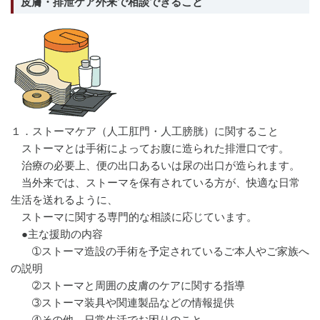
皮膚・排泄ケア外来で相談できること
１．ストーマケア（人工肛門・人工膀胱）に関すること
ストーマとは手術によってお腹に造られた排泄口です。
治療の必要上、便の出口あるいは尿の出口が造られます。
当外来では、ストーマを保有されている方が、快適な日常
生活を送れるように、
ストーマに関する専門的な相談に応じています。
●主な援助の内容
➀ストーマ造設の手術を予定されているご本人やご家族へ
の説明
➁ストーマと周囲の皮膚のケアに関する指導
➂ストーマ装具や関連製品などの情報提供
➃その他、日常生活でお困りのこと