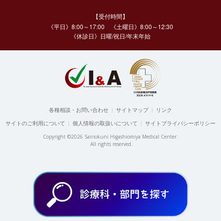
【受付時間】
《平日》8:00～17:00 《土曜日》8:00～12:30
《休診日》日曜/祝日/年末年始
各種相談・お問い合わせ
|
サイトマップ
|
リンク
サイトのご利用について
|
個人情報の取扱いについて
|
サイトプライバシーポリシー
Copyright ©2026 Sainokuni Higashiomiya Medical Center.
All rights reserved.