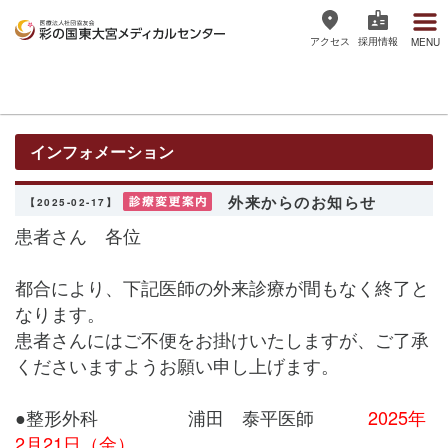
アクセス
採用情報
MENU
医療法人社団協友会 彩の国東大宮
メディカルセンター
インフォメーション
外来からのお知らせ
【2025-02-17】
患者さん 各位
都合により、下記医師の外来診療が間もなく終了と
なります。
患者さんにはご不便をお掛けいたしますが、ご了承
くださいますようお願い申し上げます。
●整形外科 浦田 泰平医師
2025年
2月21日（金）