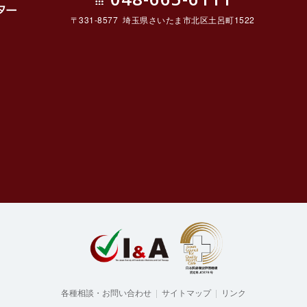
〒331-8577 埼玉県さいたま市北区土呂町1522
ルセ
各種相談・お問い合わせ
|
サイトマップ
|
リンク