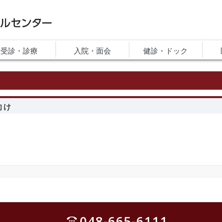
ルセンター
受診・診療
入院・面会
健診・ドック
向け
048-665-6111