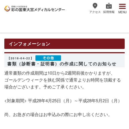
アクセス
採用情報
MENU
医療法人社団協友会 彩の国東大宮
メディカルセンター
インフォメーション
【2016-04-22】
書類（診断書・証明書）の作成に関してのお知らせ
通常書類の作成期間は10日から2週間前後かかりますが、
ゴールデンウィークを挟む関係で通常よりお時間を頂戴する
場合がございます。予めご了承ください。
<対象期間> 平成28年4月25日（月）～平成28年5月2日（月）
尚、お急ぎの場合はお申込みの際にお申し出ください。