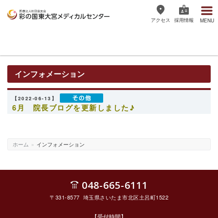
アクセス
採用情報
MENU
医療法人社団協友会 彩の国東大宮
メディカルセンター
インフォメーション
【2022-06-13】
6月 院長ブログを更新しました♪
ホーム
»
インフォメーション
048-665-6111
〒331-8577 埼玉県さいたま市北区土呂町1522
【受付時間】