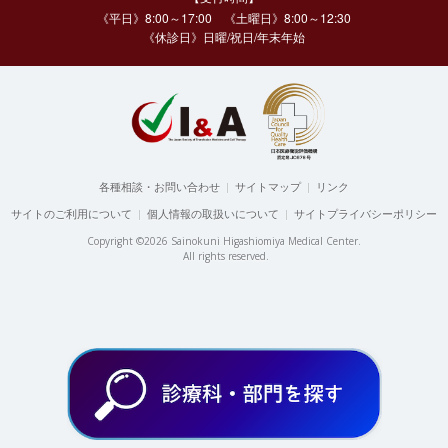
《平日》8:00～17:00 《土曜日》8:00～12:30
《休診日》日曜/祝日/年末年始
各種相談・お問い合わせ
|
サイトマップ
|
リンク
サイトのご利用について
|
個人情報の取扱いについて
|
サイトプライバシーポリシー
Copyright ©2026 Sainokuni Higashiomiya Medical Center.
All rights reserved.