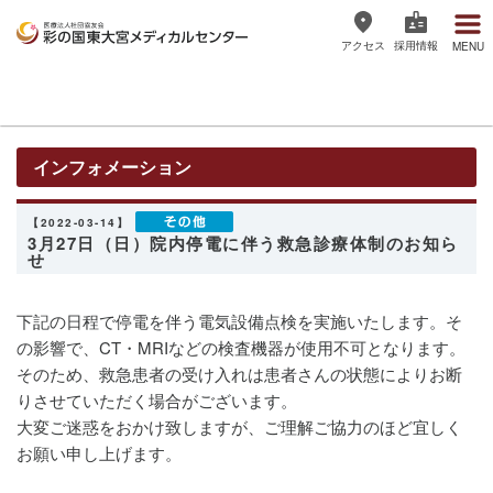
アクセス
採用情報
MENU
医療法人社団協友会 彩の国東大宮
メディカルセンター
インフォメーション
【2022-03-14】
3月27日（日）院内停電に伴う救急診療体制のお知ら
せ
下記の日程で停電を伴う電気設備点検を実施いたします。そ
の影響で、CT・MRIなどの検査機器が使用不可となります。
そのため、救急患者の受け入れは患者さんの状態によりお断
りさせていただく場合がございます。
大変ご迷惑をおかけ致しますが、ご理解ご協力のほど宜しく
お願い申し上げます。