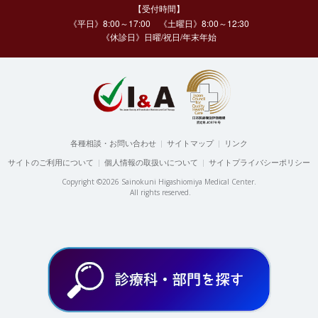
【受付時間】
《平日》8:00～17:00 《土曜日》8:00～12:30
《休診日》日曜/祝日/年末年始
各種相談・お問い合わせ
|
サイトマップ
|
リンク
サイトのご利用について
|
個人情報の取扱いについて
|
サイトプライバシーポリシー
Copyright ©2026 Sainokuni Higashiomiya Medical Center.
All rights reserved.