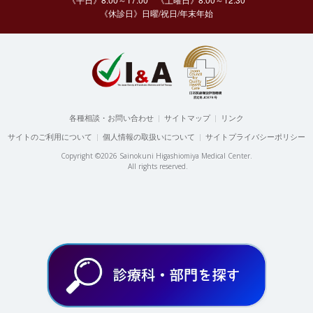
《休診日》日曜/祝日/年末年始
各種相談・お問い合わせ
|
サイトマップ
|
リンク
サイトのご利用について
|
個人情報の取扱いについて
|
サイトプライバシーポリシー
Copyright ©2026 Sainokuni Higashiomiya Medical Center.
All rights reserved.