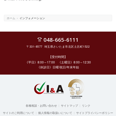
ホーム
»
インフォメーション
048-665-6111
〒331-8577 埼玉県さいたま市北区土呂町1522
【受付時間】
《平日》8:00～17:00 《土曜日》8:00～12:30
《休診日》日曜/祝日/年末年始
各種相談・お問い合わせ
|
サイトマップ
|
リンク
サイトのご利用について
|
個人情報の取扱いについて
|
サイトプライバシーポリシー