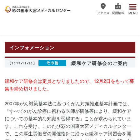
アクセス
採用情報
MENU
医療法人社団協友会 彩の国東大宮
メディカルセンター
インフォメーション
緩和ケア研修会のご案内
【2015-11-26】
緩和ケア研修会は定員となりましたので、12月2日をもって募
集を締め切りました。
2007年がん対策基本法に基づくがん対策推進基本計画では、
「すべてのがん診療に携わる医師が研修等により、緩和ケア
についての基本的な知識を習得する」ことが求められていま
す。これを受け、このたび彩の国東大宮メディカルセンター
で、この厚生労働省の開催指針に沿った緩和ケア講習会を開