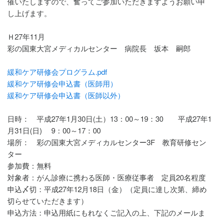
催いたしますので、奮ってご参加いただきますようお願い申
し上げます。
Ｈ27年11月
彩の国東大宮メディカルセンター 病院長 坂本 嗣郎
緩和ケア研修会プログラム.pdf
緩和ケア研修会申込書（医師用）
緩和ケア研修会申込書（医師以外）
日時： 平成27年1月30日(土）13：00～19：30 平成27年1
月31日(日) 9：00～17：00
場所： 彩の国東大宮メディカルセンター3F 教育研修セン
ター
参加費：無料
対象者：がん診療に携わる医師・医療従事者 定員20名程度
申込〆切：平成27年12月18日（金）（定員に達し次第、締め
切らせていただきます）
申込方法：申込用紙にもれなくご記入の上、下記のメールま