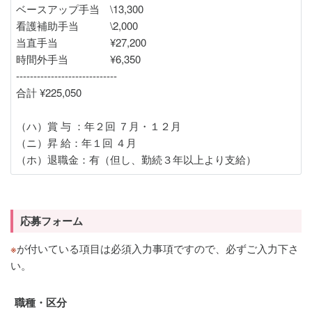
ベースアップ手当 \13,300
看護補助手当 \2,000
当直手当 ¥27,200
時間外手当 ¥6,350
-----------------------------
合計 ¥225,050
（ハ）賞 与 ：年２回 ７月・１２月
（ニ）昇 給：年１回 ４月
（ホ）退職金：有（但し、勤続３年以上より支給）
応募フォーム
※
が付いている項目は必須入力事項ですので、必ずご入力下さ
い。
職種・区分