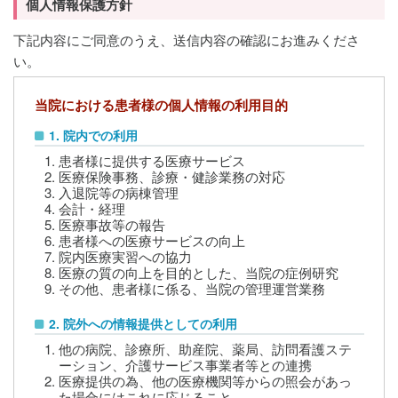
個人情報保護方針
下記内容にご同意のうえ、送信内容の確認にお進みくださ
い。
当院における患者様の個人情報の利用目的
1. 院内での利用
患者様に提供する医療サービス
医療保険事務、診療・健診業務の対応
入退院等の病棟管理
会計・経理
医療事故等の報告
患者様への医療サービスの向上
院内医療実習への協力
医療の質の向上を目的とした、当院の症例研究
その他、患者様に係る、当院の管理運営業務
2. 院外への情報提供としての利用
他の病院、診療所、助産院、薬局、訪問看護ステ
ーション、介護サービス事業者等との連携
医療提供の為、他の医療機関等からの照会があっ
た場合にはこれに応じること