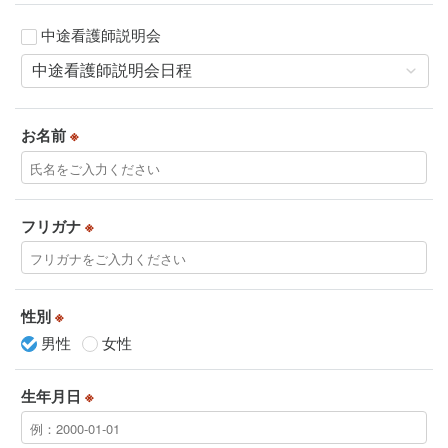
中途看護師説明会
お名前
※
フリガナ
※
性別
※
男性
女性
生年月日
※