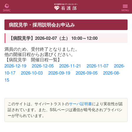
彩の国
彩の国東大宮
Menu
病院見学・採用説明会お申込み
東大宮
メディカルセ
【病院見学】2026-02-07（土） 10:00～12:00
メディ
ンター 看護
満員のため、受付終了となりました。
他の開催日程からお選びください。
【病院見学 開催日程一覧】
カルセ
部
2026-12-19
2026-12-05
2026-11-21
2026-11-07
2026-
10-17
2026-10-03
2026-09-19
2026-09-05
2026-08-
ンター
15
Webサ
イト
このサイトは、サイバートラストの
サーバ証明書
により実在性が認
証されています。また、SSLページは通信が暗号化されプライバシ
ーが守られています。