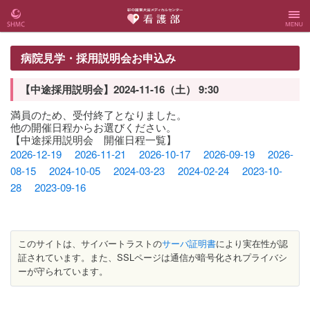
彩の国
彩の国東大宮
Menu
病院見学・採用説明会お申込み
東大宮
メディカルセ
【中途採用説明会】2024-11-16（土） 9:30
メディ
ンター 看護
満員のため、受付終了となりました。
他の開催日程からお選びください。
【中途採用説明会 開催日程一覧】
カルセ
部
2026-12-19
2026-11-21
2026-10-17
2026-09-19
2026-
08-15
2024-10-05
2024-03-23
2024-02-24
2023-10-
ンター
28
2023-09-16
Webサ
イト
このサイトは、サイバートラストの
サーバ証明書
により実在性が認
証されています。また、SSLページは通信が暗号化されプライバシ
ーが守られています。