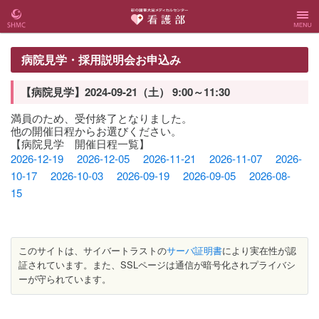
彩の国
彩の国東大宮
Menu
病院見学・採用説明会お申込み
東大宮
メディカルセ
【病院見学】2024-09-21（土） 9:00～11:30
メディ
ンター 看護
満員のため、受付終了となりました。
他の開催日程からお選びください。
【病院見学 開催日程一覧】
カルセ
部
2026-12-19
2026-12-05
2026-11-21
2026-11-07
2026-
10-17
2026-10-03
2026-09-19
2026-09-05
2026-08-
ンター
15
Webサ
イト
このサイトは、サイバートラストの
サーバ証明書
により実在性が認
証されています。また、SSLページは通信が暗号化されプライバシ
ーが守られています。