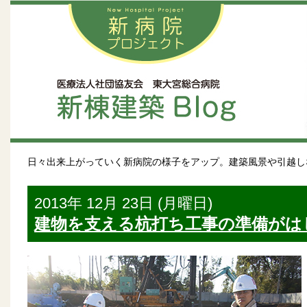
日々出来上がっていく新病院の様子をアップ。建築風景や引越し
2013年 12月 23日 (月曜日)
建物を支える杭打ち工事の準備がは